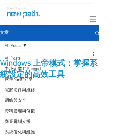
文章
All Posts
All Posts
Windows 上帝模式：掌握系
中小企業 IT Support
統設定的高效工具
軟件/技術分享
電腦硬件與維修
網絡與安全
資料管理與修復
商業電腦支援
系統優化與維護