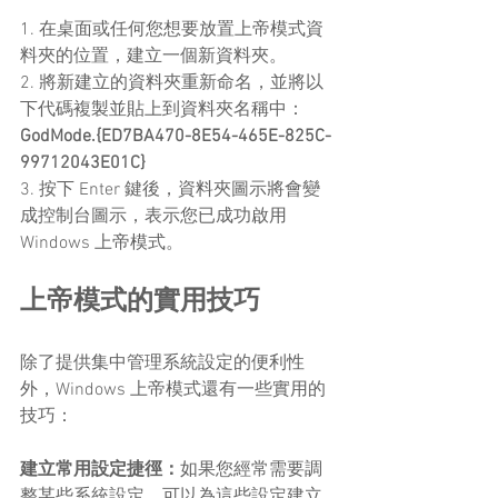
1. 在桌面或任何您想要放置上帝模式資
料夾的位置，建立一個新資料夾。
2. 將新建立的資料夾重新命名，並將以
下代碼複製並貼上到資料夾名稱中：
GodMode.{ED7BA470-8E54-465E-825C-
99712043E01C}
3. 按下 Enter 鍵後，資料夾圖示將會變
成控制台圖示，表示您已成功啟用 
Windows 上帝模式。
上帝模式的實用技巧
除了提供集中管理系統設定的便利性
外，Windows 上帝模式還有一些實用的
技巧：
建立常用設定捷徑：
如果您經常需要調
整某些系統設定，可以為這些設定建立