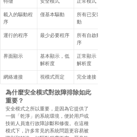
特徵
安全模式
正常模式
載入的驅動程
僅基本驅動
所有已安裝驅
序
動
運行的程序
最少必要程序
所有自啟動程
序
界面顯示
基本顯示，低
正常顯示，高
解析度
解析度
網絡連接
視模式而定
完全連接
為什麼安全模式對故障排除如此
重要？
安全模式之所以重要，是因為它提供了
一個「乾淨」的系統環境，便於用戶或
技術人員進行故障診斷和修復。在這種
模式下，許多常見的系統問題更容易被