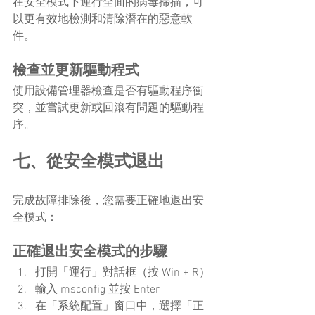
在安全模式下運行全面的病毒掃描，可
以更有效地檢測和清除潛在的惡意軟
件。
檢查並更新驅動程式
使用設備管理器檢查是否有驅動程序衝
突，並嘗試更新或回滾有問題的驅動程
序。
七、從安全模式退出
完成故障排除後，您需要正確地退出安
全模式：
正確退出安全模式的步驟
打開「運行」對話框（按 Win + R）
輸入 msconfig 並按 Enter
在「系統配置」窗口中，選擇「正