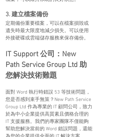
3. 建立檔案備份
定期備份重要檔案，可以在檔案損毀或
遺失時最大限度地減少損失。可以使用
外接硬碟或雲端儲存服務來保存備份。
IT Support 公司：New 
Path Service Group Ltd 助
您解決技術難題
面對 Word 執行時錯誤 53 等技術問題，
您是否感到束手無策？New Path Service 
Group Ltd 作為專業的 IT 顧問公司，致力
於為中小企業提供高質素且價格合理的 
IT 支援服務。我們的專家團隊不僅能夠
幫助您解決當前的 Word 錯誤問題，還能
為您的企業提供全面的 IT 解決方案。