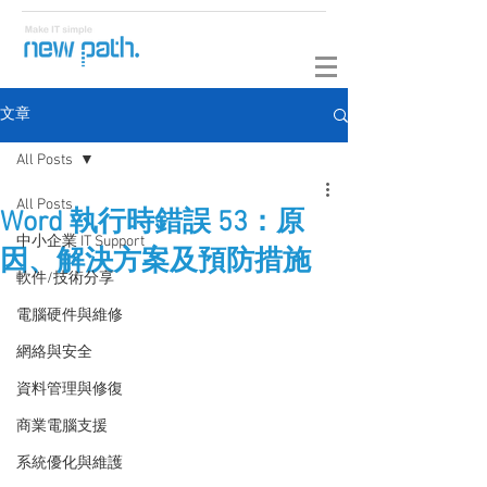
文章
All Posts
All Posts
Word 執行時錯誤 53：原
中小企業 IT Support
因、解決方案及預防措施
軟件/技術分享
電腦硬件與維修
網絡與安全
資料管理與修復
商業電腦支援
系統優化與維護