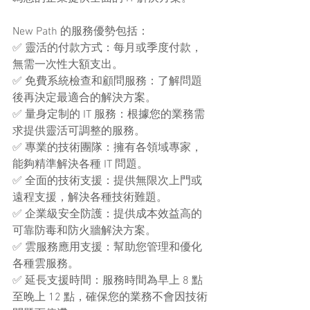
New Path 的服務優勢包括：
✅ 靈活的付款方式：每月或季度付款，
無需一次性大額支出。
✅ 免費系統檢查和顧問服務：了解問題
後再決定最適合的解決方案。
✅ 量身定制的 IT 服務：根據您的業務需
求提供靈活可調整的服務。
✅ 專業的技術團隊：擁有各領域專家，
能夠精準解決各種 IT 問題。
✅ 全面的技術支援：提供無限次上門或
遠程支援，解決各種技術難題。
✅ 企業級安全防護：提供成本效益高的
可靠防毒和防火牆解決方案。
✅ 雲服務應用支援：幫助您管理和優化
各種雲服務。
✅ 延長支援時間：服務時間為早上 8 點
至晚上 12 點，確保您的業務不會因技術