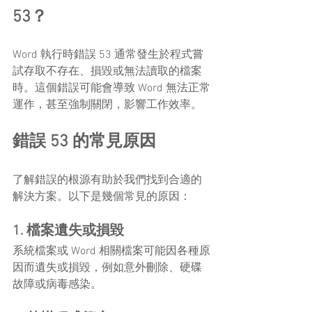
53？
Word 執行時錯誤 53 通常發生於程式嘗
試存取不存在、損毀或無法讀取的檔案
時。這個錯誤可能會導致 Word 無法正常
運作，甚至強制關閉，影響工作效率。
錯誤 53 的常見原因
了解錯誤的根源有助於我們找到合適的
解決方案。以下是幾個常見的原因：
1. 檔案遺失或損毀
系統檔案或 Word 相關檔案可能因各種原
因而遺失或損毀，例如意外刪除、硬碟
故障或病毒感染。