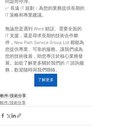
問題而停滯。
✅ 長遠 IT 規劃：為您的業務提供長期的 
IT 策略和專業建議。
無論您是遇到 Word 錯誤、需要全面的 
IT 支援，還是尋求長期的技術合作夥
伴，New Path Service Group Ltd 都能為
您提供專業、可靠的服務。讓我們成為
您的技術後盾，助您專注於核心業務發
展。如欲了解更多關於我們的 IT 諮詢服
務，歡迎隨時與我們聯絡。
了解更多
軟件/技術分享
軟件/技術分享