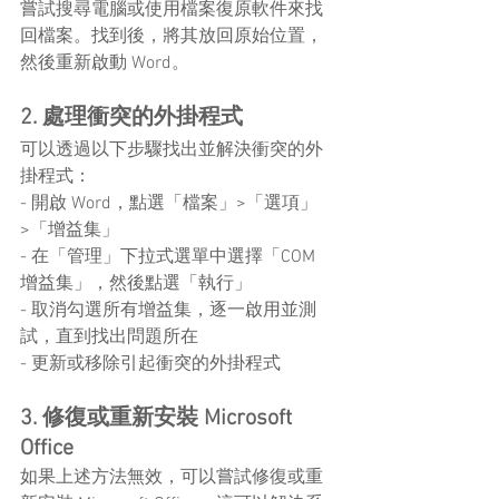
嘗試搜尋電腦或使用檔案復原軟件來找
回檔案。找到後，將其放回原始位置，
然後重新啟動 Word。
2. 處理衝突的外掛程式
可以透過以下步驟找出並解決衝突的外
掛程式：
- 開啟 Word，點選「檔案」>「選項」
>「增益集」
- 在「管理」下拉式選單中選擇「COM 
增益集」，然後點選「執行」
- 取消勾選所有增益集，逐一啟用並測
試，直到找出問題所在
- 更新或移除引起衝突的外掛程式
3. 修復或重新安裝 Microsoft 
Office
如果上述方法無效，可以嘗試修復或重