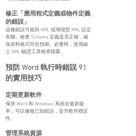
修正「應用程式定義或物件定義
的錯誤」
這種錯誤可能與 XML 或增強型 XML 設定
有關。檢查 Schema 定義是否正確，確
保資料格式符合預期。必要時，使用線
上 XML 驗證工具檢查檔案。
預防 Word 執行時錯誤 91 
的實用技巧
定期更新軟件
保持 Word 和 Windows 系統在最新版
本，可以修復已知錯誤，提升軟件穩定
性。
管理系統資源