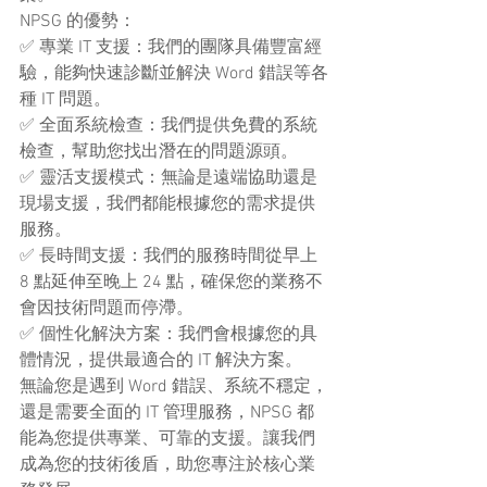
NPSG 的優勢：
✅ 專業 IT 支援：我們的團隊具備豐富經
驗，能夠快速診斷並解決 Word 錯誤等各
種 IT 問題。
✅ 全面系統檢查：我們提供免費的系統
檢查，幫助您找出潛在的問題源頭。
✅ 靈活支援模式：無論是遠端協助還是
現場支援，我們都能根據您的需求提供
服務。
✅ 長時間支援：我們的服務時間從早上 
8 點延伸至晚上 24 點，確保您的業務不
會因技術問題而停滯。
✅ 個性化解決方案：我們會根據您的具
體情況，提供最適合的 IT 解決方案。
無論您是遇到 Word 錯誤、系統不穩定，
還是需要全面的 IT 管理服務，NPSG 都
能為您提供專業、可靠的支援。讓我們
成為您的技術後盾，助您專注於核心業