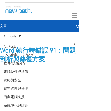
文章
All Posts
All Posts
Word 執行時錯誤 91：問題
中小企業 IT Support
剖析與修復方案
軟件/技術分享
電腦硬件與維修
網絡與安全
資料管理與修復
商業電腦支援
系統優化與維護