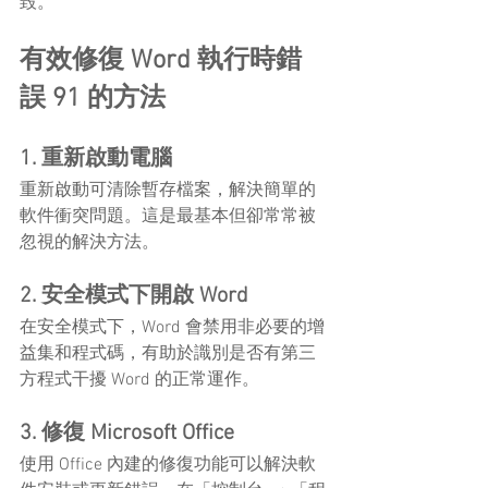
毀。
有效修復 Word 執行時錯
誤 91 的方法
1. 重新啟動電腦
重新啟動可清除暫存檔案，解決簡單的
軟件衝突問題。這是最基本但卻常常被
忽視的解決方法。
2. 安全模式下開啟 Word
在安全模式下，Word 會禁用非必要的增
益集和程式碼，有助於識別是否有第三
方程式干擾 Word 的正常運作。
3. 修復 Microsoft Office
使用 Office 內建的修復功能可以解決軟