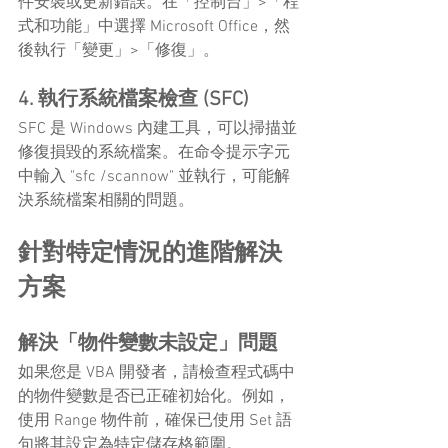
件安裝或更新錯誤。在「控制台」>「程
式和功能」中選擇 Microsoft Office，然
後執行「變更」>「修復」。
4. 執行系統檔案檢查 (SFC)
SFC 是 Windows 內建工具，可以掃描並
修復損毀的系統檔案。在命令提示字元
中輸入 "sfc /scannow" 並執行，可能解
決系統檔案相關的問題。
針對特定情況的進階解決
方案
解決「物件變數未設定」問題
如果您是 VBA 開發者，請檢查程式碼中
的物件變數是否已正確初始化。例如，
使用 Range 物件前，確保已使用 Set 語
句將其設定為特定儲存格範圍。