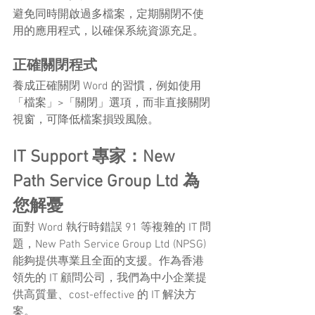
避免同時開啟過多檔案，定期關閉不使
用的應用程式，以確保系統資源充足。
正確關閉程式
養成正確關閉 Word 的習慣，例如使用
「檔案」>「關閉」選項，而非直接關閉
視窗，可降低檔案損毀風險。
IT Support 專家：New 
Path Service Group Ltd 為
您解憂
面對 Word 執行時錯誤 91 等複雜的 IT 問
題，New Path Service Group Ltd (NPSG) 
能夠提供專業且全面的支援。作為香港
領先的 IT 顧問公司，我們為中小企業提
供高質量、cost-effective 的 IT 解決方
案。